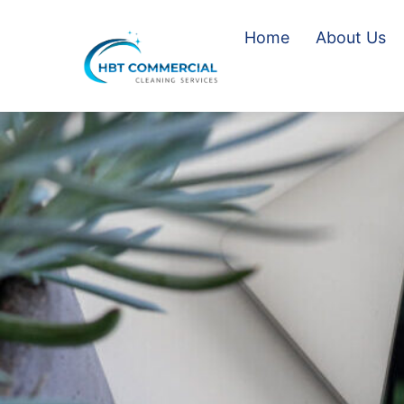
Skip
Home
About Us
to
content