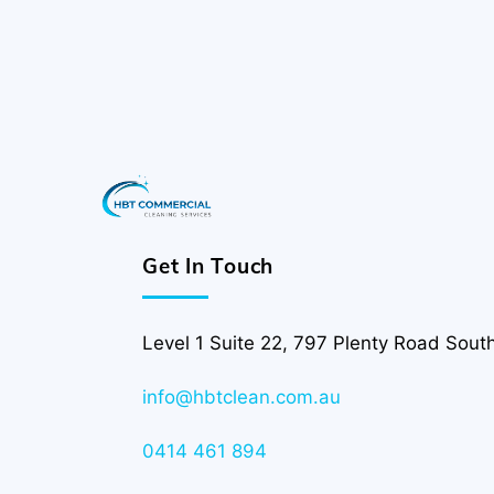
Get In Touch
Level 1 Suite 22, 797 Plenty Road Sou
info@hbtclean.com.au
0414 461 894