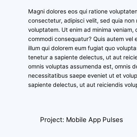
Magni dolores eos qui ratione voluptate
consectetur, adipisci velit, sed quia n
voluptatem. Ut enim ad minima veniam, qu
commodi consequatur? Quis autem vel eum
illum qui dolorem eum fugiat quo volupt
tenetur a sapiente delectus, ut aut reic
omnis voluptas assumenda est, omnis dol
necessitatibus saepe eveniet ut et volu
sapiente delectus, ut aut reiciendis vol
Project: Mobile App Pulses