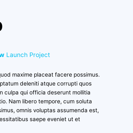
p
ew
Launch Project
d quod maxime placeat facere possimus.
ptatum deleniti atque corrupti quos
 culpa qui officia deserunt mollitia
ctio. Nam libero tempore, cum soluta
ssimus, omnis voluptas assumenda est,
essitatibus saepe eveniet ut et